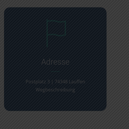
Adresse
Postplatz 3 | 74348 Lauffen
Wegbeschreibung