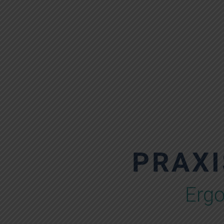
PRAXI
Ergo